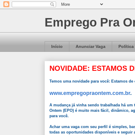
Emprego Pra On
Início
Anunciar Vaga
Política
NOVIDADE: ESTAMOS D
Temos uma novidade para você: Estamos de c
www.empregopraontem.com.br
.
A mudança já vinha sendo trabalhada há um t
Ontem (EPO) é muito mais fácil, dinâmico, a
para você.
Achar uma vaga com seu perfil é simples, bast
todas as oportunidades disponíveis e seguir a