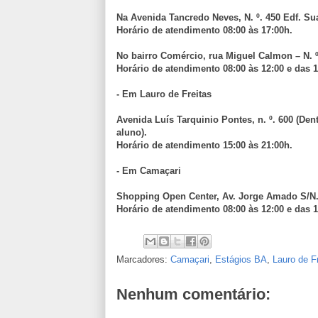
Na Avenida Tancredo Neves, N. º. 450 Edf. Su
Horário de atendimento 08:00 às 17:00h.
No bairro Comércio, rua Miguel Calmon – N. º
Horário de atendimento 08:00 às 12:00 e das 1
- Em Lauro de Freitas
Avenida Luís Tarquinio Pontes, n. º. 600 (De
aluno).
Horário de atendimento 15:00 às 21:00h.
- Em Camaçari
Shopping Open Center, Av. Jorge Amado S/N
Horário de atendimento 08:00 às 12:00 e das 1
Marcadores:
Camaçari
,
Estágios BA
,
Lauro de F
Nenhum comentário: