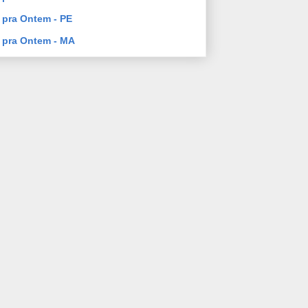
pra Ontem - PE
 pra Ontem - MA