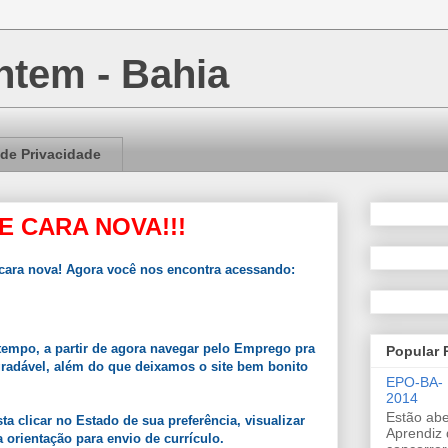
tem - Bahia
 de Privacidade
E CARA NOVA!!!
ara nova! Agora você nos encontra acessando:
empo, a partir de agora navegar pelo Emprego pra
Popular 
gradável, além do que deixamos o site bem bonito
EPO-BA-
2014
Estão abe
a clicar no Estado de sua preferência, visualizar
Aprendiz 
 orientação para envio de currículo.