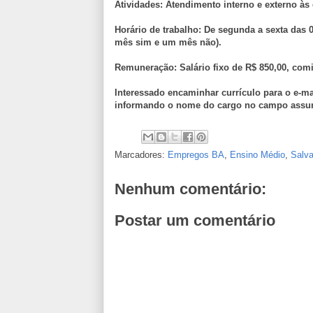
Atividades: Atendimento interno e externo às
Horário de trabalho: De segunda a sexta das 
mês sim e um mês não).
Remuneração: Salário fixo de R$ 850,00, comi
Interessado encaminhar currículo para o e-ma
informando o nome do cargo no campo assu
Marcadores:
Empregos BA
,
Ensino Médio
,
Salva
Nenhum comentário:
Postar um comentário