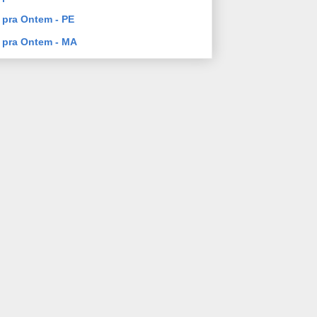
pra Ontem - PE
 pra Ontem - MA