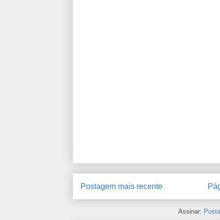
Postagem mais recente
Pág
Assinar:
Posta