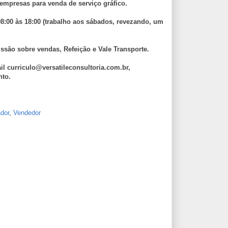
 empresas para venda de serviço gráfico.
08:00 às 18:00 (trabalho aos sábados, revezando, um
ssão sobre vendas, Refeição e Vale Transporte.
il curriculo@versatileconsultoria.com.br,
nto.
dor
,
Vendedor