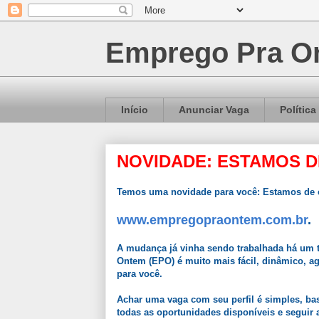
Emprego Pra On
Início
Anunciar Vaga
Política
NOVIDADE: ESTAMOS D
Temos uma novidade para você: Estamos de c
www.empregopraontem.com.br
.
A mudança já vinha sendo trabalhada há um t
Ontem (EPO) é muito mais fácil, dinâmico, a
para você.
Achar uma vaga com seu perfil é simples, bast
todas as oportunidades disponíveis e seguir a