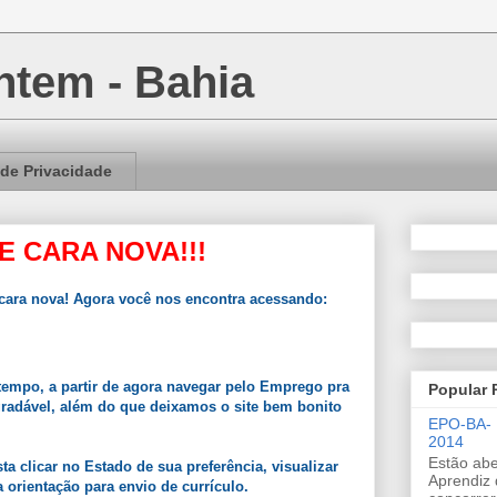
tem - Bahia
 de Privacidade
E CARA NOVA!!!
ara nova! Agora você nos encontra acessando:
empo, a partir de agora navegar pelo Emprego pra
Popular 
gradável, além do que deixamos o site bem bonito
EPO-BA-
2014
Estão abe
a clicar no Estado de sua preferência, visualizar
Aprendiz 
 orientação para envio de currículo.