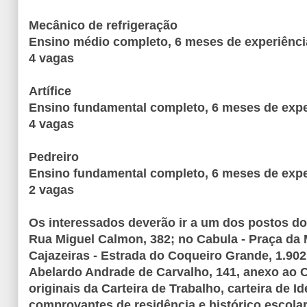
Mecânico de refrigeração
Ensino médio completo, 6 meses de experiênci
4 vagas
Artífice
Ensino fundamental completo, 6 meses de expe
4 vagas
Pedreiro
Ensino fundamental completo, 6 meses de expe
2 vagas
Os interessados deverão ir a um dos postos d
Rua Miguel Calmon, 382; no Cabula - Praça da 
Cajazeiras - Estrada do Coqueiro Grande, 1.902
Abelardo Andrade de Carvalho, 141, anexo ao C
originais da Carteira de Trabalho, carteira de I
comprovantes de residência e histórico escola