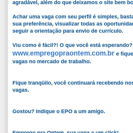
agradável, além do que deixamos o site bem bo
Achar uma vaga com seu perfil é simples, basta
sua preferência, visualizar todas as oportunida
seguir a orientação para envio de currículo.
Viu como é fácil?! O que você está esperando?
www.empregopraontem.com.br
e fiqu
vagas no mercado de trabalho.
Fique tranqüilo, você continuará recebendo no
vagas.
Gostou? Indique o EPO a um amigo.
Emprego pra Ontem, sua vaga a um click!