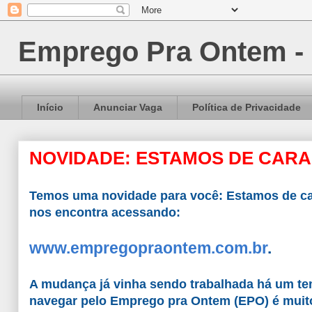
Emprego Pra Ontem -
Início
Anunciar Vaga
Política de Privacidade
NOVIDADE: ESTAMOS DE CARA 
Temos uma novidade para você: Estamos de ca
nos encontra acessando:
www.empregopraontem.com.br
.
A mudança já vinha sendo trabalhada há um tem
navegar pelo Emprego pra Ontem (EPO) é muito 