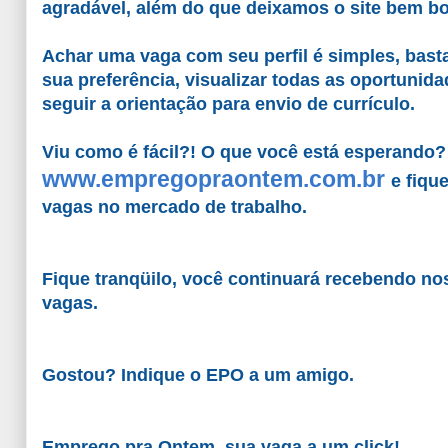
agradável, além do que deixamos o site bem bo
Achar uma vaga com seu perfil é simples, basta
sua preferência, visualizar todas as oportunida
seguir a orientação para envio de currículo.
Viu como é fácil?! O que você está esperando?
www.empregopraontem.com.br
e fiqu
vagas no mercado de trabalho.
Fique tranqüilo, você continuará recebendo no
vagas.
Gostou? Indique o EPO a um amigo.
Emprego pra Ontem, sua vaga a um click!