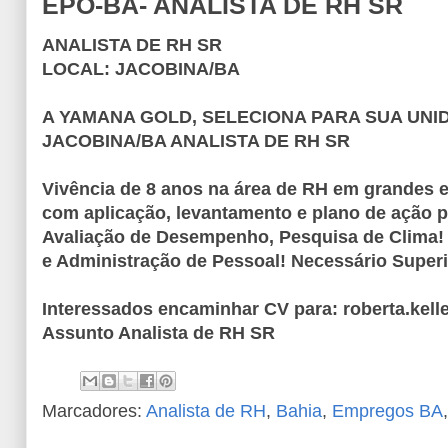
EPO-BA- ANALISTA DE RH SR
ANALISTA DE RH SR
LOCAL: JACOBINA/BA
A YAMANA GOLD, SELECIONA PARA SUA UNI
JACOBINA/BA ANALISTA DE RH SR
Vivência de 8 anos na área de RH em grandes 
com aplicação, levantamento e plano de ação 
Avaliação de Desempenho, Pesquisa de Clima!
e Administração de Pessoal! Necessário Super
Interessados encaminhar CV para: roberta.ke
Assunto Analista de RH SR
Marcadores:
Analista de RH
,
Bahia
,
Empregos BA