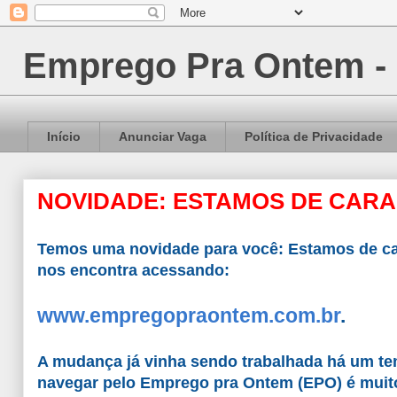
Emprego Pra Ontem -
Início
Anunciar Vaga
Política de Privacidade
NOVIDADE: ESTAMOS DE CARA 
Temos uma novidade para você: Estamos de ca
nos encontra acessando:
www.empregopraontem.com.br
.
A mudança já vinha sendo trabalhada há um tem
navegar pelo Emprego pra Ontem (EPO) é muito 