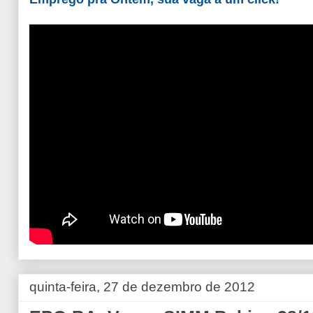
quinta-feira, 27 de dezembro de 2012