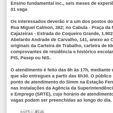
Ensino fundamental inc., seis meses de experi
01 vaga
Os interessados deverão ir a um dos postos d
Rua Miguel Calmon, 382; no Cabula - Praça da 
Cajazeiras - Estrada do Coqueiro Grande, 1.902
Abelardo Andrade de Carvalho, 141, anexo ao C
originais da Carteira de Trabalho, carteira de I
comprovantes de residência e histórico escola
PIS, Pasep ou NIS.
O atendimento é feito das 8h às 17h, mediante 
que são entregues a partir das 6h30. O públic
ponto de atendimento do Simm na Estação Ferr
nas instalações da Agência da Superintendênci
e Emprego (SRTE), cujo horário de atendimento
vagas podem ser preenchidas ao longo do dia.