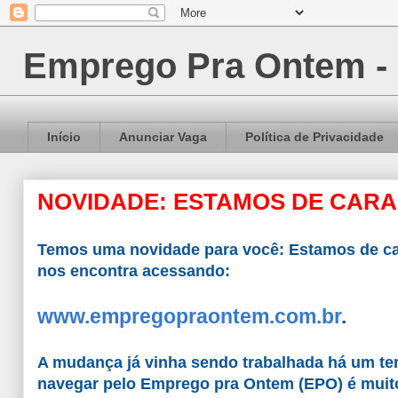
Emprego Pra Ontem -
Início
Anunciar Vaga
Política de Privacidade
NOVIDADE: ESTAMOS DE CARA 
Temos uma novidade para você: Estamos de ca
nos encontra acessando:
www.empregopraontem.com.br
.
A mudança já vinha sendo trabalhada há um tem
navegar pelo Emprego pra Ontem (EPO) é muito 