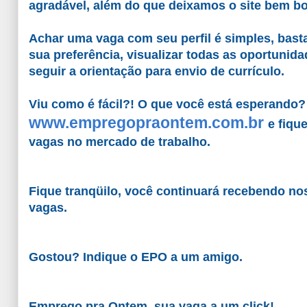
agradável, além do que deixamos o site bem bo
Achar uma vaga com seu perfil é simples, basta
sua preferência, visualizar todas as oportunida
seguir a orientação para envio de currículo.
Viu como é fácil?! O que você está esperando?
www.empregopraontem.com.br
e fiqu
vagas no mercado de trabalho.
Fique tranqüilo, você continuará recebendo no
vagas.
Gostou? Indique o EPO a um amigo.
Emprego pra Ontem, sua vaga a um click!