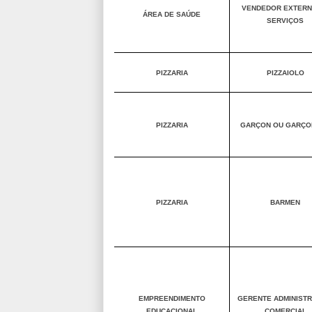
VENDEDOR EXTERN
ÁREA DE SAÚDE
SERVIÇOS
PIZZARIA
PIZZAIOLO
PIZZARIA
GARÇON OU GARÇO
PIZZARIA
BARMEN
EMPREENDIMENTO
GERENTE ADMINISTR
EDUCACIONAL
COMERCIAL