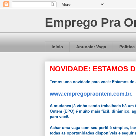
Emprego Pra On
Início
Anunciar Vaga
Política
NOVIDADE: ESTAMOS D
Temos uma novidade para você: Estamos de c
www.empregopraontem.com.br
.
A mudança já vinha sendo trabalhada há um t
Ontem (EPO) é muito mais fácil, dinâmico, a
para você.
Achar uma vaga com seu perfil é simples, bast
todas as oportunidades disponíveis e seguir a