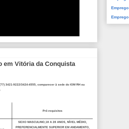
Emprego 
Emprego
em Vitória da Conquista
 (77) 3421-9222/3424-4555, comparecer à sede do IOM RH ou
r.
Pré-requisitos
SEXO MASCULINO,18 A 28 ANOS, NÍVEL MÉDIO,
PREFERENCIALMENTE SUPERIOR EM ANDAMENTO,