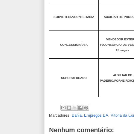
SORVETERIA/CONFEITARIA
AUXILIAR DE PROD
VENDEDOR EXTE
CONCESSIONÁRIA
P/CONSÓRCIO DE VEÍ
10 vagas
AUXILIAR DE
SUPERMERCADO
PADEIRO/FORNEIRO/C
Marcadores:
Bahia
,
Empregos BA
,
Vitória da Co
Nenhum comentário: