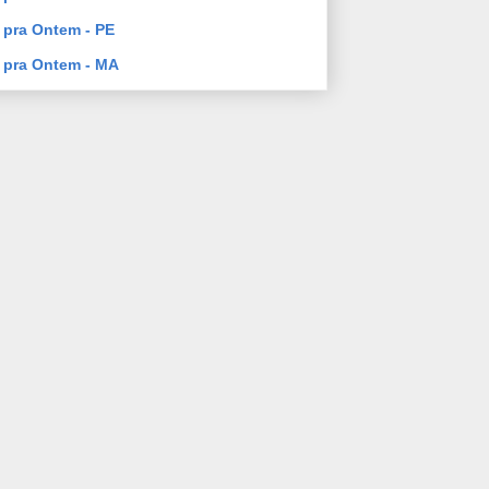
pra Ontem - PE
 pra Ontem - MA