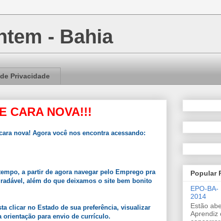
tem - Bahia
 de Privacidade
E CARA NOVA!!!
ara nova! Agora você nos encontra acessando:
empo, a partir de agora navegar pelo Emprego pra
Popular 
gradável, além do que deixamos o site bem bonito
EPO-BA-
2014
Estão abe
a clicar no Estado de sua preferência, visualizar
Aprendiz 
 orientação para envio de currículo.