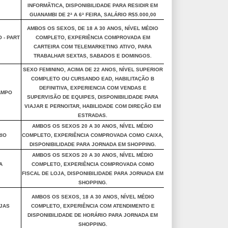
INFORMÃTICA, DISPONIBILIDADE PARA RESIDIR EM
GUANAMBI DE 2ª A 6ª FEIRA, SALÁRIO R$5.000,00
AMBOS OS SEXOS, DE 18 A 30 ANOS, NÍVEL MÉDIO
 - PART
COMPLETO, EXPERIÊNCIA COMPROVADA EM
CARTEIRA COM TELEMARKETING ATIVO, PARA
TRABALHAR SEXTAS, SABADOS E DOMINGOS.
SEXO FEMININO, ACIMA DE 22 ANOS, NÍVEL SUPERIOR
COMPLETO OU CURSANDO EAD, HABILITAÇÃO B
DEFINITIVA, EXPERIENCIA COM VENDAS E
AMPO
SUPERVISÃO DE EQUIPES, DISPONIBILIDADE PARA
VIAJAR E PERNOITAR, HABILIDADE COM DIREÇÃO EM
ESTRADAS.
AMBOS OS SEXOS 20 A 30 ANOS, NÍVEL MÉDIO
IO
COMPLETO, EXPERIÊNCIA COMPROVADA COMO CAIXA,
DISPONIBILIDADE PARA JORNADA EM SHOPPING.
AMBOS OS SEXOS 20 A 30 ANOS, NÍVEL MÉDIO
A
COMPLETO, EXPERIÊNCIA COMPROVADA COMO
FISCAL DE LOJA, DISPONIBILIDADE PARA JORNADA EM
SHOPPING.
AMBOS OS SEXOS, 18 A 30 ANOS, NÍVEL MÉDIO
OJAS
COMPLETO, EXPERIÊNCIA COM ATENDIMENTO E
DISPONIBILIDADE DE HORÁRIO PARA JORNADA EM
SHOPPING.