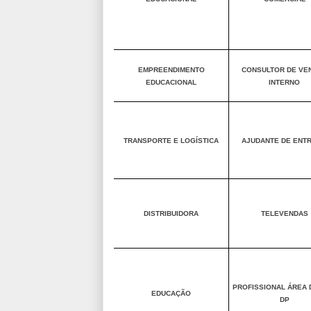
EMPREENDIMENTO
CONSULTOR DE VE
EDUCACIONAL
INTERNO
TRANSPORTE E LOGÍSTICA
AJUDANTE DE ENT
DISTRIBUIDORA
TELEVENDAS
PROFISSIONAL ÁREA 
EDUCAÇÃO
DP