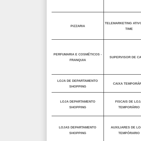
TELEMARKETING ATIVO
PIZZARIA
TIME
PERFUMARIA E COSMÉTICOS -
SUPERVISOR DE C
FRANQUIA
LOJA DE DEPARTAMENTO
CAIXA TEMPORÁR
SHOPPING
LOJA DEPARTAMENTO
FISCAIS DE LOJ
SHOPPING
TEMPORÁRIO
LOJAS DEPARTAMENTO
AUXILIARES DE L
SHOPPING
TEMPÓRARIO